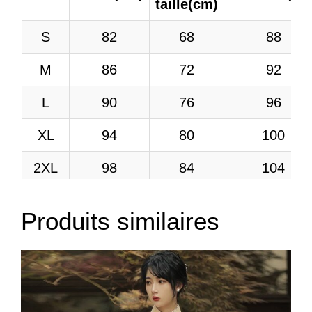
taille(cm)
S
82
68
88
M
86
72
92
L
90
76
96
XL
94
80
100
2XL
98
84
104
Produits similaires