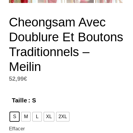
Cheongsam Avec
Doublure Et Boutons
Traditionnels –
Meilin
52,99
€
Taille
: S
S
M
L
XL
2XL
Effacer