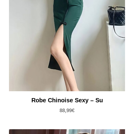
Robe Chinoise Sexy – Su
88,99
€