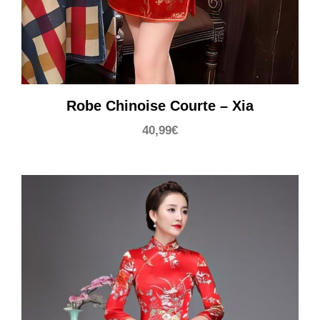
Robe Chinoise Courte – Xia
40,99
€