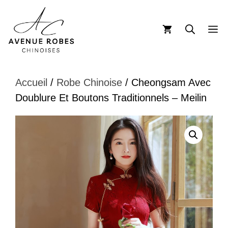
Aller
au
M
contenu
Accueil
/
Robe Chinoise
/ Cheongsam Avec
Doublure Et Boutons Traditionnels – Meilin