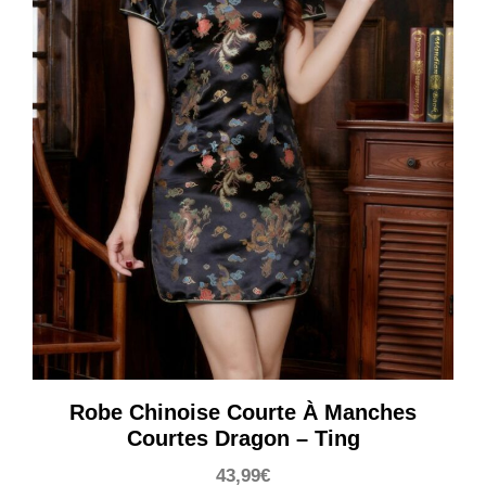
Robe Chinoise Courte À Manches
Courtes Dragon – Ting
43,99
€