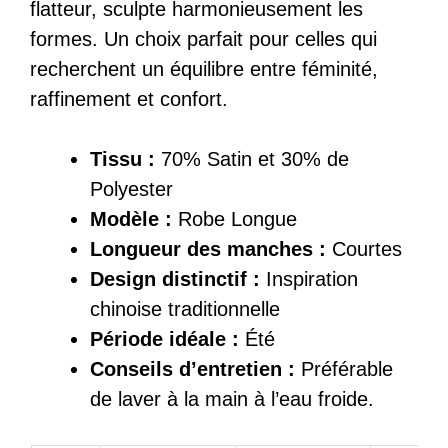
flatteur, sculpte harmonieusement les
formes. Un choix parfait pour celles qui
recherchent un équilibre entre féminité,
raffinement et confort.
Tissu :
70% Satin et 30% de
Polyester
Modèle :
Robe Longue
Longueur des manches :
Courtes
Design distinctif :
Inspiration
chinoise traditionnelle
Période idéale :
Été
Conseils d’entretien :
Préférable
de laver à la main à l’eau froide.