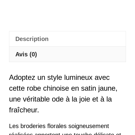
Qiaolan
Description
Avis (0)
Adoptez un style lumineux avec
cette robe chinoise en satin jaune,
une véritable ode à la joie et à la
fraîcheur.
Les broderies florales soigneusement
réalisées apportent une touche délicate et