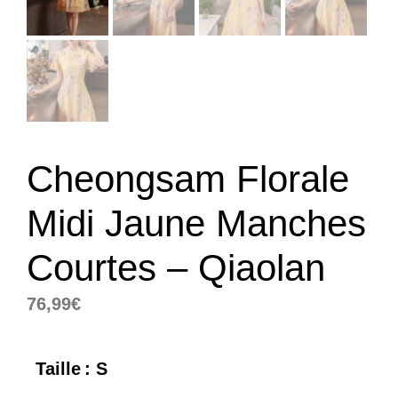
Cheongsam Florale
Midi Jaune Manches
Courtes – Qiaolan
76,99
€
Taille
: S