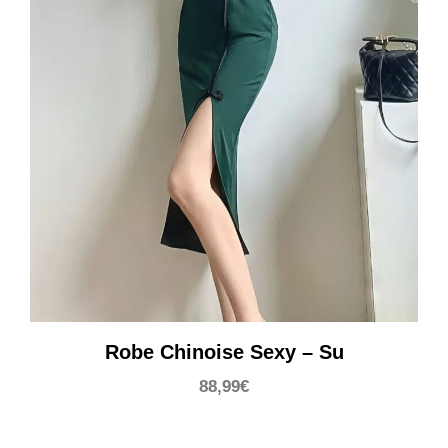
Robe Chinoise Sexy – Su
88,99
€