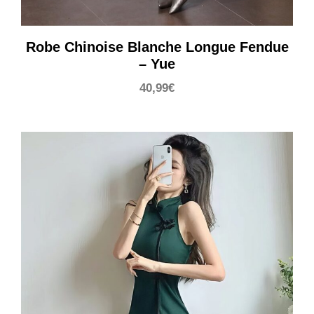
Robe Chinoise Blanche Longue Fendue
– Yue
40,99
€