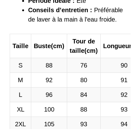
Période idéale :
Été
Conseils d’entretien :
Préférable
de laver à la main à l’eau froide.
Tour de
Taille
Buste(cm)
Longueur(c
taille(cm)
S
88
76
90
M
92
80
91
L
96
84
92
XL
100
88
93
2XL
105
93
94
3XL
110
98
95