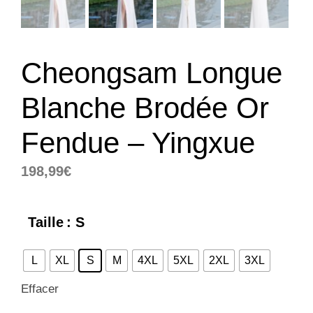
Cheongsam Longue
Blanche Brodée Or
Fendue – Yingxue
198,99
€
Taille
: S
L
XL
S
M
4XL
5XL
2XL
3XL
Effacer