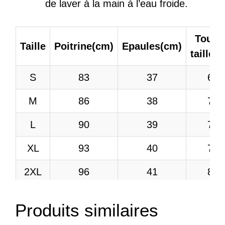
de laver à la main à l’eau froide.
Tour 
Taille
Poitrine(cm)
Epaules(cm)
taille(
S
83
37
66
M
86
38
70
L
90
39
73
XL
93
40
76
2XL
96
41
80
3XL
100
42
83
Produits similaires
4XL
103
43
86