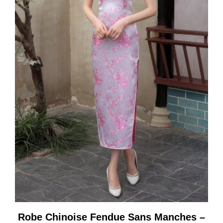
Robe Chinoise Fendue Sans Manches –