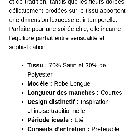
et de tradition, tandis que les fleurs dorées
délicatement brodées sur le tissu apportent
une dimension luxueuse et intemporelle.
Parfaite pour une soirée chic, elle incarne
l’équilibre parfait entre sensualité et
sophistication.
Tissu :
70% Satin et 30% de
Polyester
Modèle :
Robe Longue
Longueur des manches :
Courtes
Design distinctif :
Inspiration
chinoise traditionnelle
Période idéale :
Été
Conseils d’entretien :
Préférable