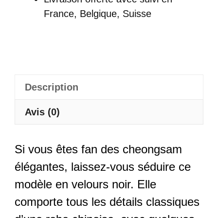
Brodé
France, Belgique, Suisse
Col
Mandarin
-
Yanmei
Description
Avis (0)
Si vous êtes fan des cheongsam
élégantes, laissez-vous séduire ce
modèle en velours noir. Elle
comporte tous les détails classiques