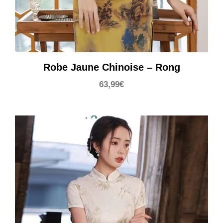
Robe Jaune Chinoise – Rong
63,99
€