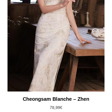
Cheongsam Blanche – Zhen
78,99
€