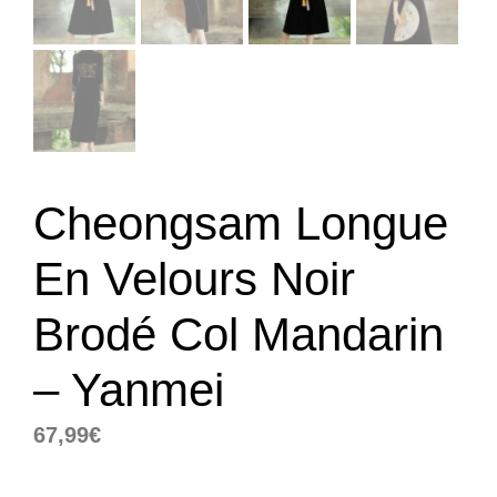
Cheongsam Longue
En Velours Noir
Brodé Col Mandarin
– Yanmei
67,99
€