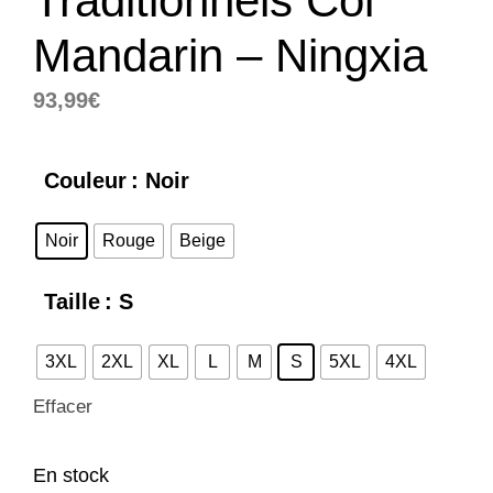
Traditionnels Col
Mandarin – Ningxia
93,99
€
Couleur
: Noir
Noir
Rouge
Beige
Taille
: S
3XL
2XL
XL
L
M
S
5XL
4XL
Effacer
En stock