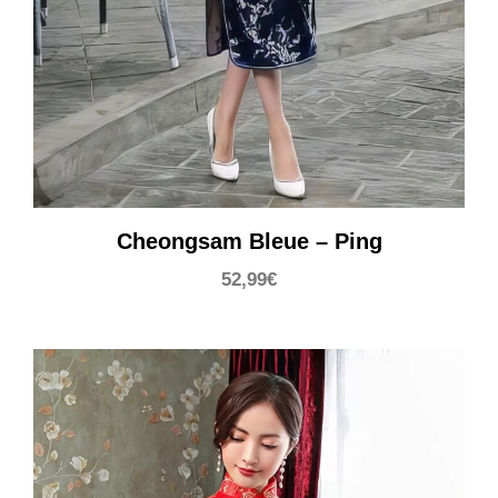
Cheongsam Bleue – Ping
52,99
€