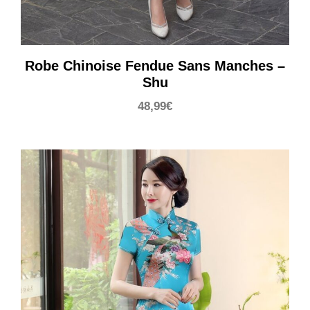
Robe Chinoise Fendue Sans Manches –
Shu
48,99
€