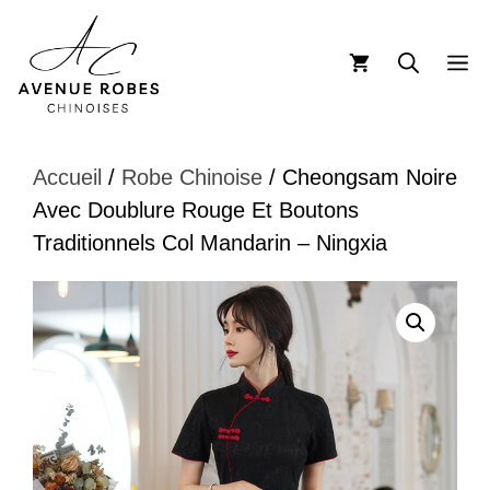
Aller
au
M
contenu
Accueil
/
Robe Chinoise
/ Cheongsam Noire
Avec Doublure Rouge Et Boutons
Traditionnels Col Mandarin – Ningxia