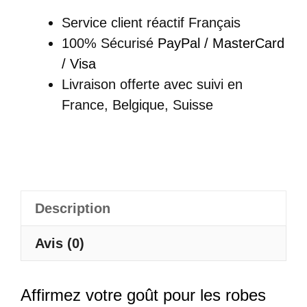
Rouge
Service client réactif Français
-
100% Sécurisé
PayPal / MasterCard
Jia
/ Visa
Livraison offerte
avec suivi en
France, Belgique, Suisse
Description
Avis (0)
Affirmez votre goût pour les robes