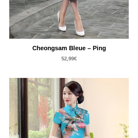
Cheongsam Bleue – Ping
52,99
€