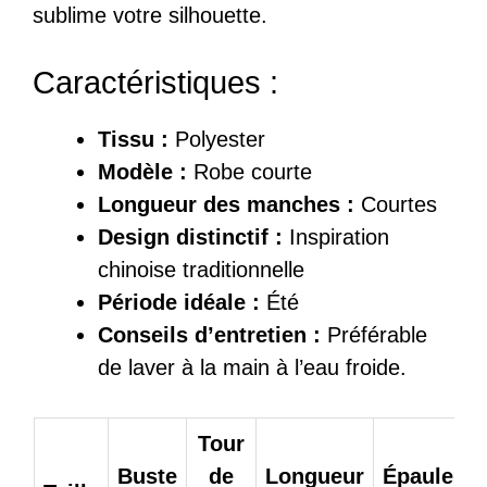
sublime votre silhouette.
Caractéristiques :
Tissu :
Polyester
Modèle :
Robe courte
Longueur des manches :
Courtes
Design distinctif :
Inspiration
chinoise traditionnelle
Période idéale :
Été
Conseils d’entretien :
Préférable
de laver à la main à l’eau froide.
Tour
Buste
de
Longueur
Épaules