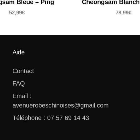
sam Bleue – Ping
Cheongsam Blanch
52,99
€
78,99
€
Aide
Contact
FAQ
Email :
avenuerobeschinoises@gmail.com
Téléphone : 07 57 69 14 43