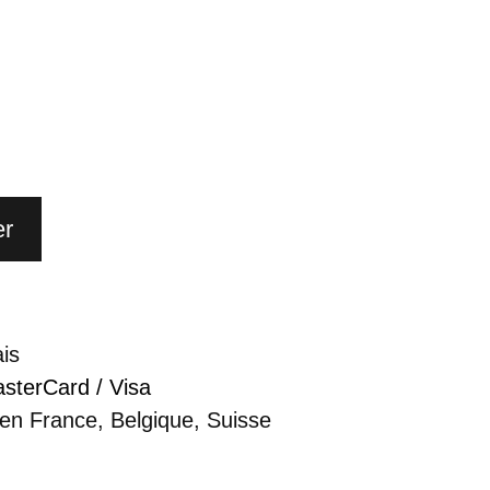
er
ais
sterCard / Visa
 en France, Belgique, Suisse