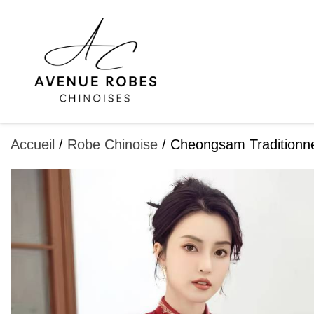
Aller
au
contenu
Accueil
/
Robe Chinoise
/ Cheongsam Traditionne