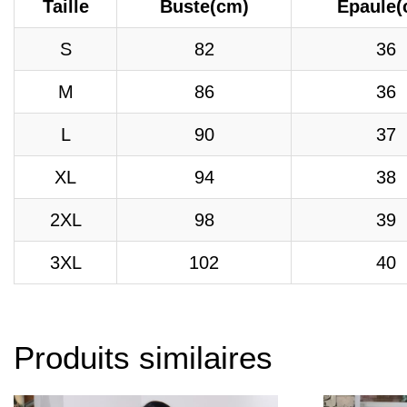
Taille
Buste(cm)
Epaule(
S
82
36
M
86
36
L
90
37
XL
94
38
2XL
98
39
3XL
102
40
Produits similaires