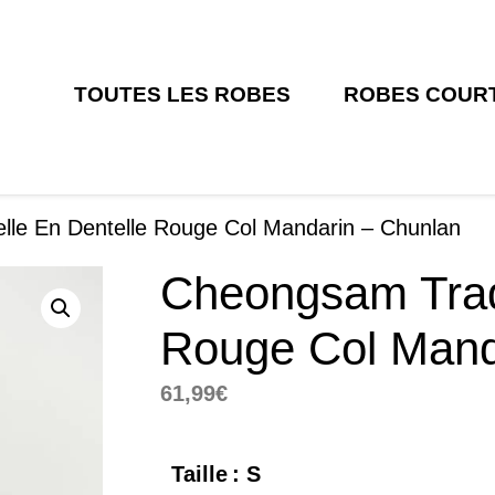
TOUTES LES ROBES
ROBES COUR
lle En Dentelle Rouge Col Mandarin – Chunlan
Cheongsam Tradi
Rouge Col Mand
61,99
€
Taille
: S