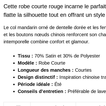
Cette robe courte rouge incarne le parfait 
flatte la silhouette tout en offrant un style
Le col mandarin orné de dentelle dorée et les fe
et les boutons nœuds chinois renforcent son cha
intemporelle combine confort et glamour.
Tissu :
70% Satin et 30% de Polyester
Modèle :
Robe Courte
Longueur des manches :
Courtes
Design distinctif :
Inspiration chinoise tra
Période idéale :
Été
Conseils d’entretien :
Préférable de laver