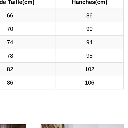
de Taille(cm)
Hanches(cm)
66
86
70
90
74
94
78
98
82
102
86
106