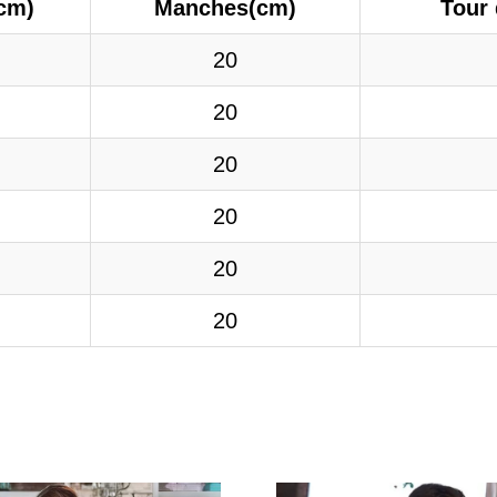
cm)
Manches(cm)
Tour 
20
20
20
20
20
20