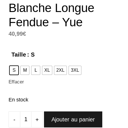
Blanche Longue
Fendue – Yue
40,99
€
Taille
: S
S
M
L
XL
2XL
3XL
Effacer
En stock
-
+
Ajouter au panier
quantité