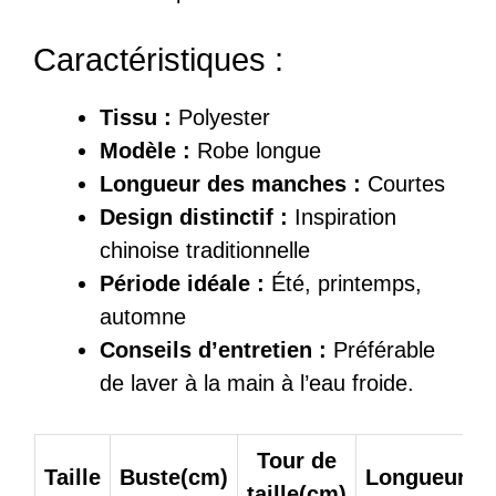
Caractéristiques :
Tissu :
Polyester
Modèle :
Robe longue
Longueur des manches :
Courtes
Design distinctif :
Inspiration
chinoise traditionnelle
Période idéale :
Été, printemps,
automne
Conseils d’entretien :
Préférable
de laver à la main à l’eau froide.
Tour de
Taille
Buste(cm)
Longueur(c
taille(cm)