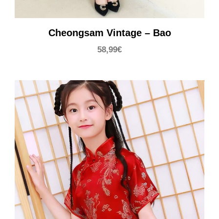
Cheongsam Vintage – Bao
58,99
€