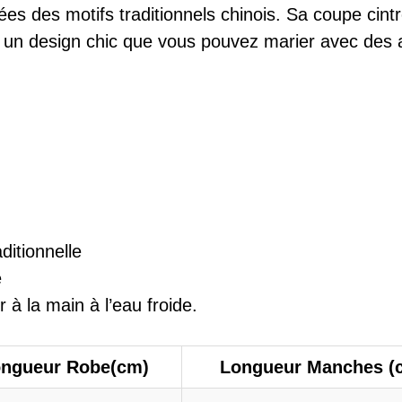
rées des motifs traditionnels chinois. Sa coupe cin
nte un design chic que vous pouvez marier avec des 
ditionnelle
e
 à la main à l’eau froide.
ngueur Robe(cm)
Longueur Manches (