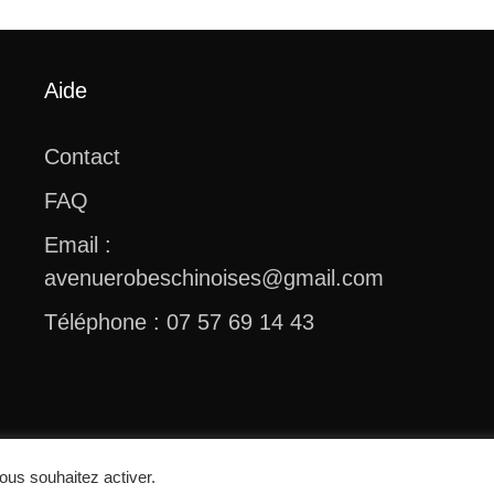
Aide
Contact
FAQ
Email :
avenuerobeschinoises@gmail.com
Téléphone : 07 57 69 14 43
© 2026 Avenue Robes Chinoises
ous souhaitez activer.