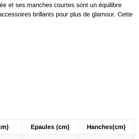
trée et ses manches courtes sont un équilibre
accessoires brillants pour plus de glamour. Cette
cm)
Epaules (cm)
Hanches(cm)