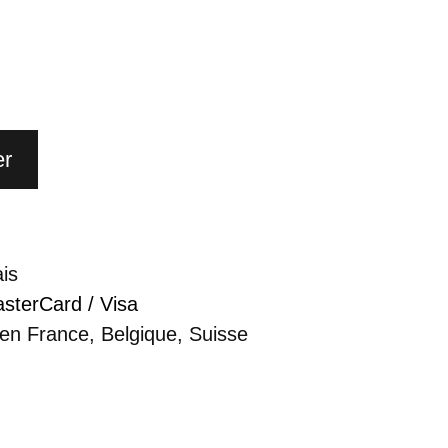
er
ais
sterCard / Visa
 en France, Belgique, Suisse