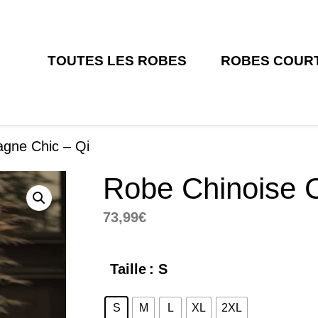
TOUTES LES ROBES
ROBES COUR
gne Chic – Qi
Robe Chinoise 
73,99
€
Taille
: S
S
M
L
XL
2XL