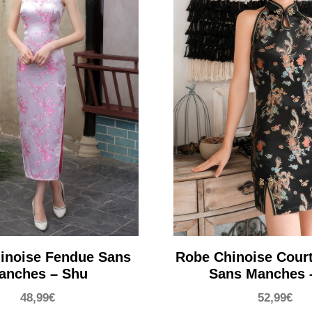
inoise Fendue Sans
Robe Chinoise Cour
anches – Shu
Sans Manches –
48,99
€
52,99
€