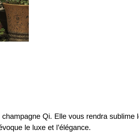
se champagne Qi. Elle vous rendra sublime l
voque le luxe et l’élégance.