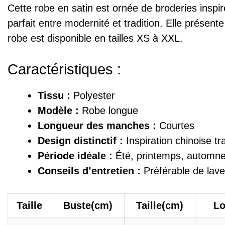
Cette robe en satin est ornée de broderies inspi
parfait entre modernité et tradition. Elle prése
robe est disponible en tailles XS à XXL.
Caractéristiques :
Tissu :
Polyester
Modèle :
Robe longue
Longueur des manches :
Courtes
Design distinctif :
Inspiration chinoise tra
Période idéale :
Été, printemps, automn
Conseils d’entretien :
Préférable de laver
Taille
Buste(cm)
Taille(cm)
Lo