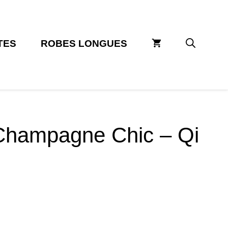
TES
ROBES LONGUES
Champagne Chic – Qi