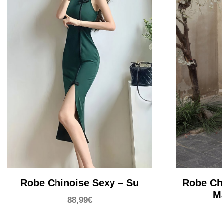
Robe Chinoise Sexy – Su
Robe Ch
M
88,99
€