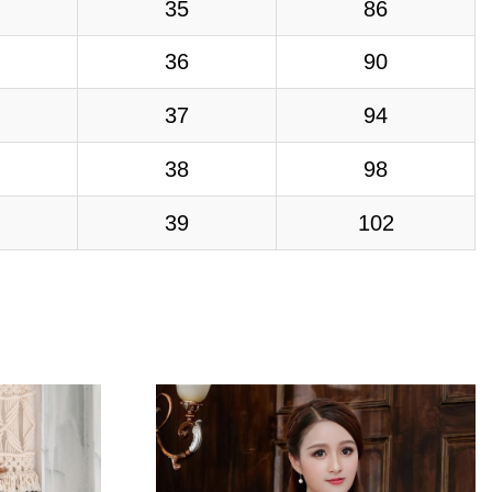
35
86
36
90
37
94
38
98
39
102