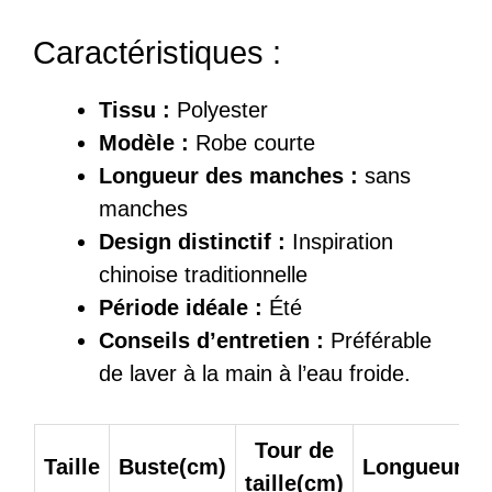
Caractéristiques :
Tissu :
Polyester
Modèle :
Robe courte
Longueur des manches :
sans
manches
Design distinctif :
Inspiration
chinoise traditionnelle
Période idéale :
Été
Conseils d’entretien :
Préférable
de laver à la main à l’eau froide.
Tour de
Taille
Buste(cm)
Longueur(c
taille(cm)