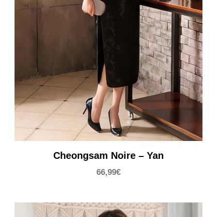
Cheongsam Noire – Yan
66,99
€