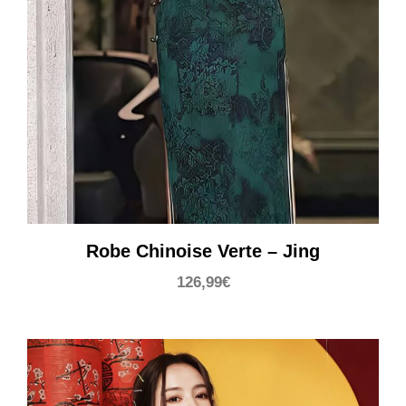
Robe Chinoise Verte – Jing
126,99
€