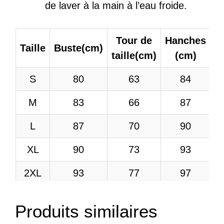
de laver à la main à l’eau froide.
Tour de
Hanches
Taille
Buste(cm)
taille(cm)
(cm)
S
80
63
84
M
83
66
87
L
87
70
90
XL
90
73
93
2XL
93
77
97
3XL
96
80
100
Produits similaires
4XL
100
83
103