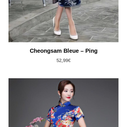
Cheongsam Bleue – Ping
52,99
€