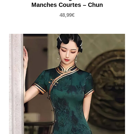
Manches Courtes – Chun
48,99
€