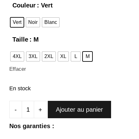
Couleur
: Vert
Vert
Noir
Blanc
Taille
: M
4XL
3XL
2XL
XL
L
M
Effacer
En stock
-
+
Ajouter au panier
quantité
de
Nos garanties :
Cheongsam