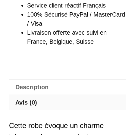
Traditionnelle
Service client réactif Français
Florale
100% Sécurisé
PayPal / MasterCard
Col
/ Visa
Mandarin
Livraison offerte
avec suivi en
-
France, Belgique, Suisse
Ruihua
Description
Avis (0)
Cette robe évoque un charme