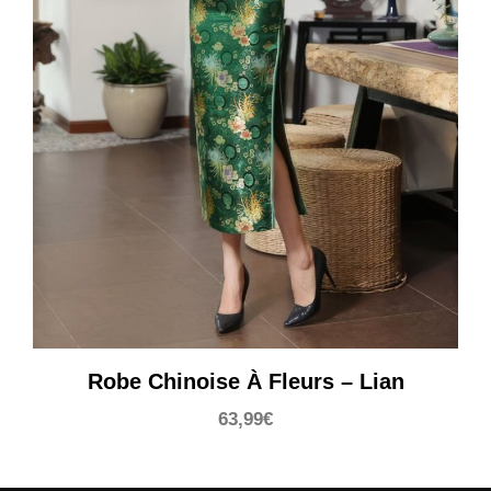
Robe Chinoise À Fleurs – Lian
63,99
€