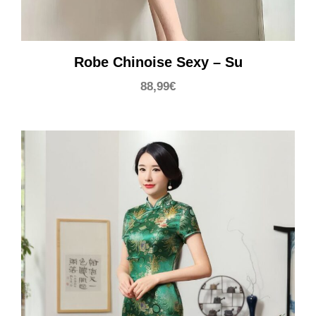
Robe Chinoise Sexy – Su
88,99
€