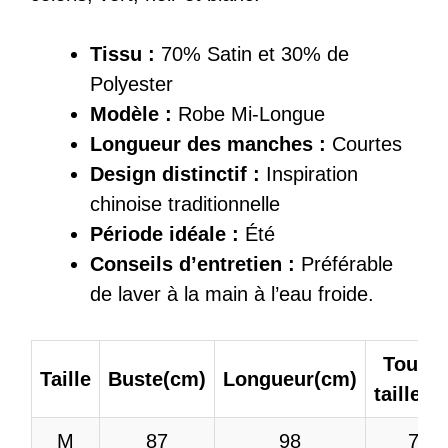
Tissu :
70% Satin et 30% de
Polyester
Modèle :
Robe Mi-Longue
Longueur des manches :
Courtes
Design distinctif :
Inspiration
chinoise traditionnelle
Période idéale :
Été
Conseils d’entretien :
Préférable
de laver à la main à l’eau froide.
Tour d
Taille
Buste(cm)
Longueur(cm)
taille(c
M
87
98
70