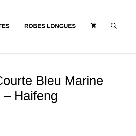
TES
ROBES LONGUES
ourte Bleu Marine
 – Haifeng