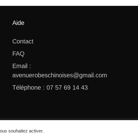
Aide
Contact
FAQ
Email :
avenuerobeschinoises@gmail.com
Téléphone : 07 57 69 14 43
© 2026 Avenue Robes Chinoises
ous souhaitez activer.