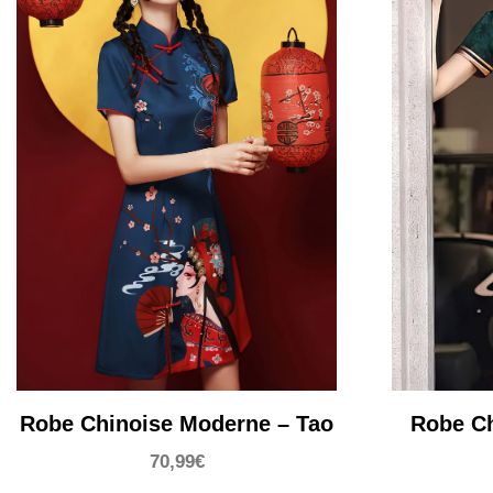
Robe Chinoise Moderne – Tao
Robe Ch
70,99
€