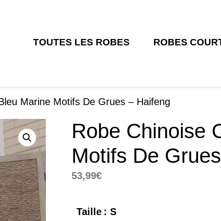
TOUTES LES ROBES
ROBES COUR
Bleu Marine Motifs De Grues – Haifeng
Robe Chinoise C
Motifs De Grues
53,99
€
Taille
: S