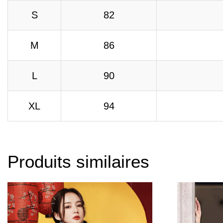
S
82
M
86
L
90
XL
94
Produits similaires