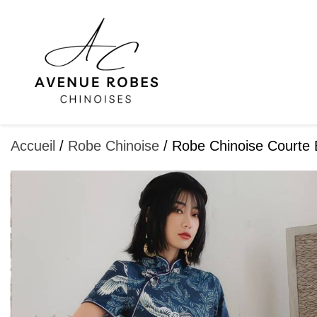
Aller
au
contenu
Accueil
/
Robe Chinoise
/ Robe Chinoise Courte 