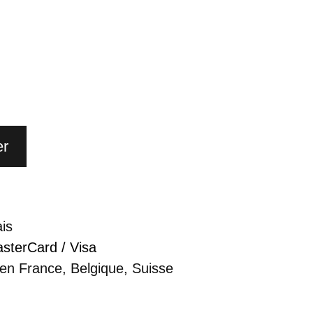
er
ais
sterCard / Visa
 en France, Belgique, Suisse