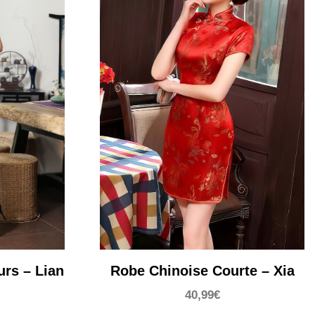
urs – Lian
Robe Chinoise Courte – Xia
40,99
€