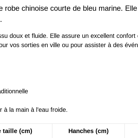
e robe chinoise courte de bleu marine. Elle
.
ssu doux et fluide. Elle assure un excellent confo
pour vos sorties en ville ou pour assister à des évé
ditionnelle
 à la main à l’eau froide.
 taille (cm)
Hanches (cm)