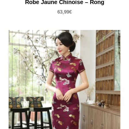
Robe Jaune Chinoise – Rong
63,99
€