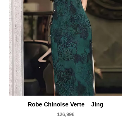
Robe Chinoise Verte – Jing
126,99
€