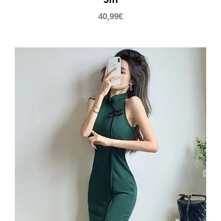
40,99
€