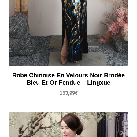
Robe Chinoise En Velours Noir Brodée
Bleu Et Or Fendue – Lingxue
153,99
€