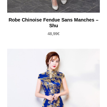
Robe Chinoise Fendue Sans Manches –
Shu
48,99
€