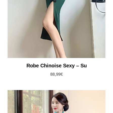
Robe Chinoise Sexy – Su
88,99
€