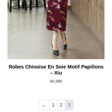
Robes Chinoise En Soie Motif Papillons
– Xiu
60,99
€
←
1
2
3