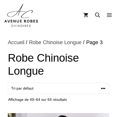
Aller
au
M
contenu
Accueil
/
Robe Chinoise Longue
/ Page 3
Robe Chinoise
Longue
Affichage de 49–64 sur 64 résultats