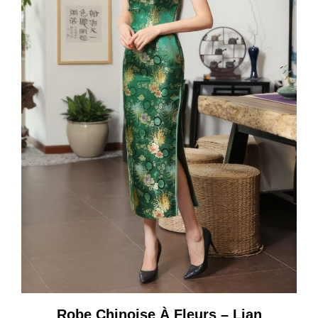
Robe Chinoise À Fleurs – Lian