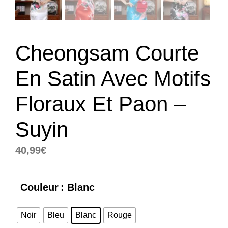
Cheongsam Courte
En Satin Avec Motifs
Floraux Et Paon –
Suyin
40,99
€
Couleur
: Blanc
Noir
Bleu
Blanc
Rouge