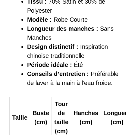
Tissu :
70% Satin et 30% de
Polyester
Modèle :
Robe Courte
Longueur des manches :
Sans
Manches
Design distinctif :
Inspiration
chinoise traditionnelle
Période idéale :
Été
Conseils d’entretien :
Préférable
de laver à la main à l’eau froide.
Tour
Buste
de
Hanches
Longueur
Taille
(cm)
taille
(cm)
(cm)
(cm)