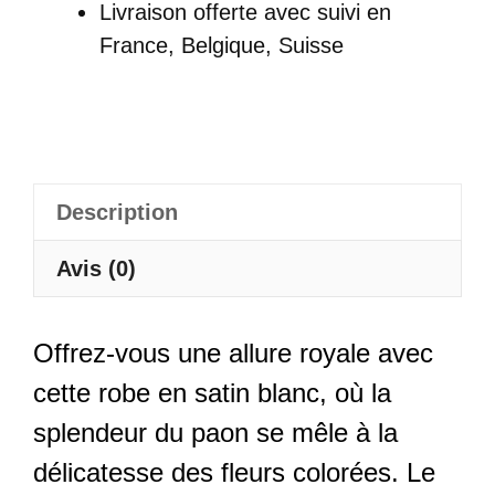
Avec
Livraison offerte
avec suivi en
Motifs
France, Belgique, Suisse
Floraux
Et
Paon
-
Suyin
Description
Avis (0)
Offrez-vous une allure royale avec
cette robe en satin blanc, où la
splendeur du paon se mêle à la
délicatesse des fleurs colorées. Le