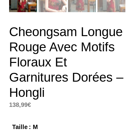
Cheongsam Longue
Rouge Avec Motifs
Floraux Et
Garnitures Dorées –
Hongli
138,99
€
Taille
: M