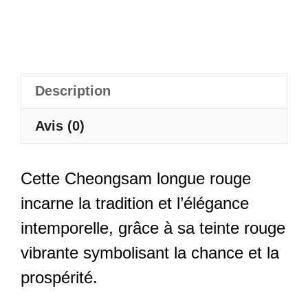
Et
Garnitures
Dorées
-
Hongli
Description
Avis (0)
Cette Cheongsam longue rouge
incarne la tradition et l’élégance
intemporelle, grâce à sa teinte rouge
vibrante symbolisant la chance et la
prospérité.