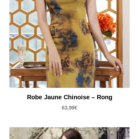
Robe Jaune Chinoise – Rong
63,99
€