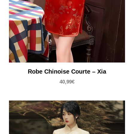
Robe Chinoise Courte – Xia
40,99
€