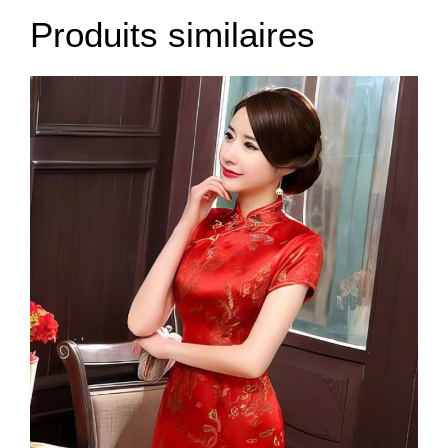
4XL
128
42
Produits similaires
5XL
128
43