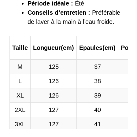
Période idéale :
Été
Conseils d’entretien :
Préférable
de laver à la main à l’eau froide.
Taille
Longueur(cm)
Epaules(cm)
Poitr
M
125
37
L
126
38
XL
126
39
2XL
127
40
3XL
127
41