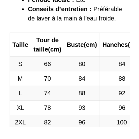
Conseils d’entretien :
Préférable
de laver à la main à l’eau froide.
Tour de
Taille
Buste(cm)
Hanches(cm
taille(cm)
S
66
80
84
M
70
84
88
L
74
88
92
XL
78
93
96
2XL
82
96
100
3XL
86
100
104