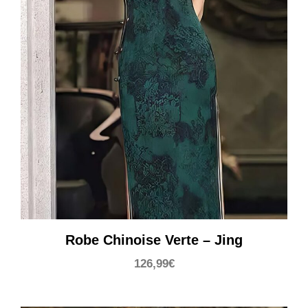
Robe Chinoise Verte – Jing
126,99
€