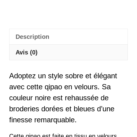
Bleues
-
Yulan
Description
Avis (0)
Adoptez un style sobre et élégant
avec cette qipao en velours. Sa
couleur noire est rehaussée de
broderies dorées et bleues d’une
finesse remarquable.
Cette qipao est faite en tissu en velours