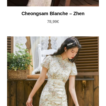
Cheongsam Blanche – Zhen
78,99
€