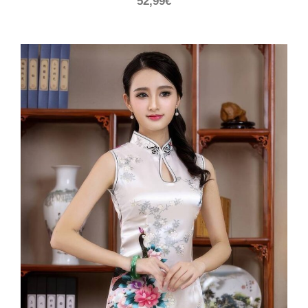
52,99
€