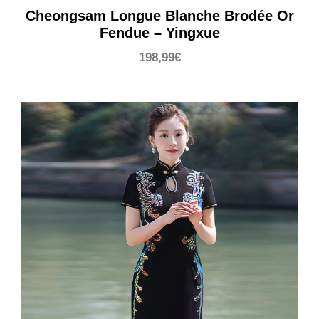
Cheongsam Longue Blanche Brodée Or
Fendue – Yingxue
198,99
€