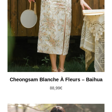
Cheongsam Blanche À Fleurs – Baihua
88,99
€