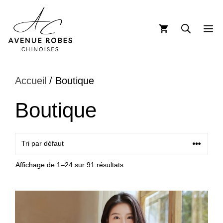
Aller
au
M
contenu
Accueil
/ Boutique
Boutique
Affichage de 1–24 sur 91 résultats