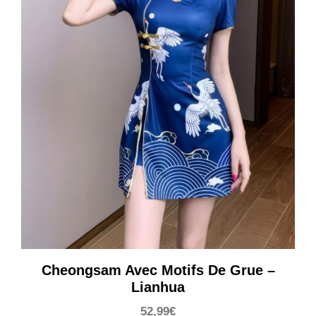
Cheongsam Avec Motifs De Grue –
Lianhua
52,99
€