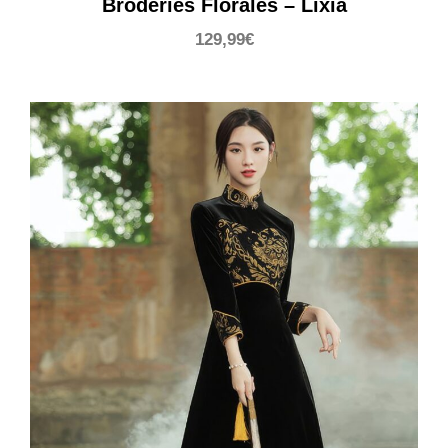
Broderies Florales – Lixia
129,99
€