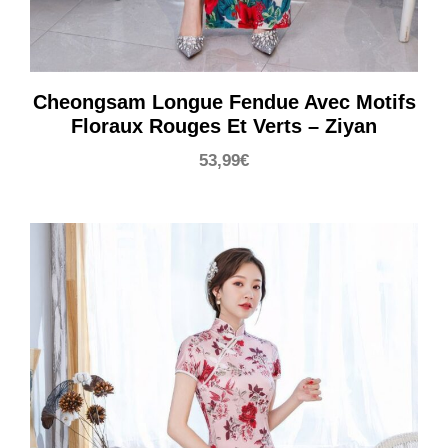
Cheongsam Longue Fendue Avec Motifs
Floraux Rouges Et Verts – Ziyan
53,99
€